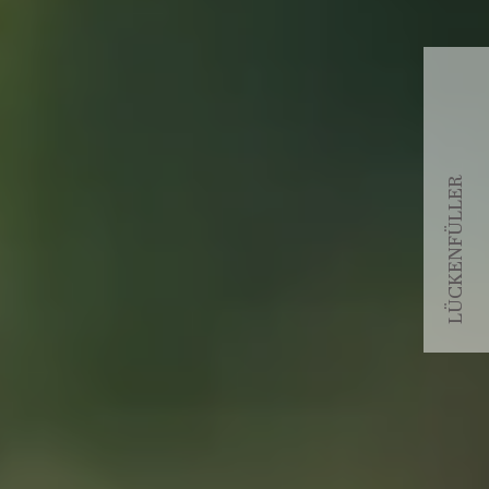
LÜCKENFÜLLER