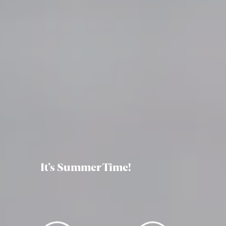
It’s Summer Time!