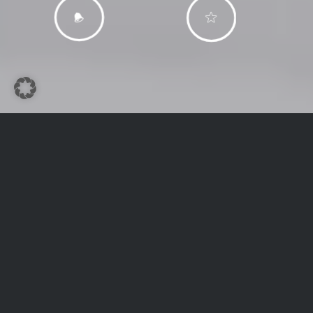
SOMMER AKTIV
AUF NACH LECH!