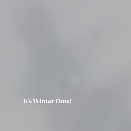
It’s Winter Time!