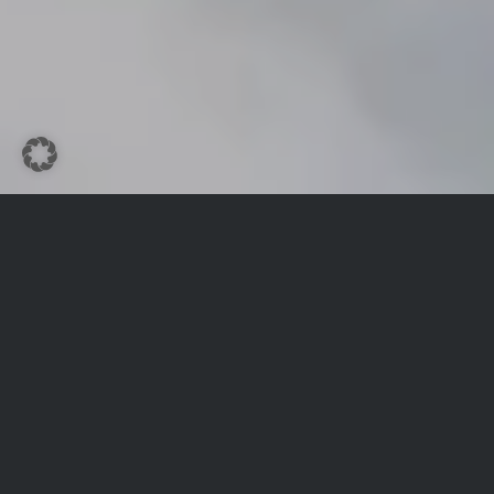
WINTER AKTIV
EIN PARADIES FÜR
ALLE
WINTERSPORTLER/INNE