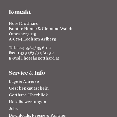
Kontakt
Hotel Gotthard
Familie Nicole & Clemens Walch
Omesberg 119
A-6764 Lech am Arlberg
Tel. +43 5583 / 35 60-0
Fax: +43 5583 / 35 60-52
E-Mail:
hotel@gotthard.at
Service
Info
&
Lage & Anreise
Geschenkgutschein
Gotthard-Überblick
Hotelbewertungen
Jobs
Downloads, Presse & Partner