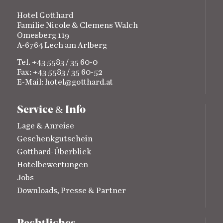
Hotel Gotthard
Familie Nicole & Clemens Walch
Omesberg 119
A-6764 Lech am Arlberg
Tel. +43 5583 / 35 60-0
Fax: +43 5583 / 35 60-52
E-Mail:
hotel@gotthard.at
Service
Info
&
Lage & Anreise
Geschenkgutschein
Gotthard-Überblick
Hotelbewertungen
Jobs
Downloads, Presse & Partner